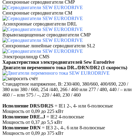
Синхронные серводвигатели CMP
Синхронные серводвигатели CM
Асинхронные серводвигатели DRL
Взрывозащищенные серводвигатели CMP
Синхронные линейные серводвигатели SL2
Электроцилиндр CMS
Характеристики электродвигателей Sew Eurodrive
Двигатели переменного тока DR../DRN/DR2 (1 скорость)
Стандартное напряжение, В: 230/400, 380/660, 400/690, 220 /
380 или 380 / 660, 254 /440, 266 / 460 или 277 / 480, 440 / – или
460 / – или 575 / –, 220 / 440, 230 / 460
Исполнение DRS/DR2S
= IE1 2-, 4- или 6-полюсные
Мощность от 0,09 до 225 кВт
Исполнение DRE..J
= IE2 4-полюсные
Мощность от 0,37 до 5,5 кВт
Исполнение DRN
= IE3 2-, 4-, 6 или 8-полюсные
Мощность от 0,09 до 375 кВт