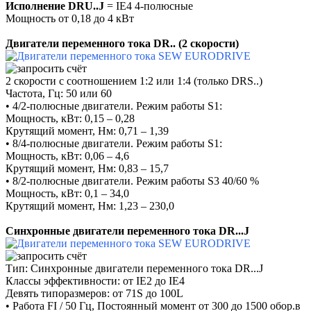
Исполнение DRU..J
= IE4 4-полюсные
Мощность от 0,18 до 4 кВт
Двигатели переменного тока DR.. (2 скорости)
2 скорости с соотношением 1:2 или 1:4 (только DRS..)
Частота, Гц: 50 или 60
• 4/2-полюсные двигатели. Режим работы S1:
Мощность, кВт: 0,15 – 0,28
Крутящий момент, Нм: 0,71 – 1,39
• 8/4-полюсные двигатели. Режим работы S1:
Мощность, кВт: 0,06 – 4,6
Крутящий момент, Нм: 0,83 – 15,7
• 8/2-полюсные двигатели. Режим работы S3 40/60 %
Мощность, кВт: 0,1 – 34,0
Крутящий момент, Нм: 1,23 – 230,0
Синхронные двигатели переменного тока DR...J
Тип: Синхронные двигатели переменного тока DR...J
Классы эффективности: от IE2 до IE4
Девять типоразмеров: от 71S до 100L
• Работа FI / 50 Гц, Постоянный момент от 300 до 1500 обор.в