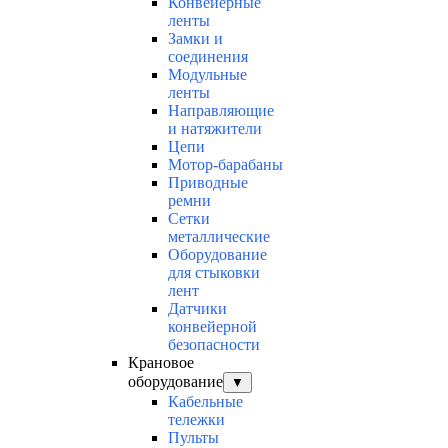
Конвейерные
ленты
Замки и
соединения
Модульные
ленты
Направляющие
и натяжители
Цепи
Мотор-барабаны
Приводные
ремни
Сетки
металлические
Оборудование
для стыковки
лент
Датчики
конвейерной
безопасности
Крановое
оборудование
▼
Кабельные
тележки
Пульты