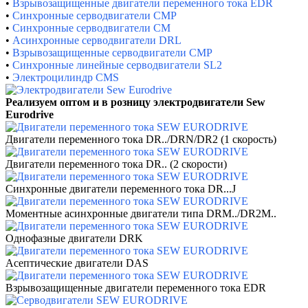
•
Взрывозащищенные двигатели переменного тока EDR
•
Синхронные серводвигатели CMP
•
Синхронные серводвигатели CM
•
Асинхронные серводвигатели DRL
•
Взрывозащищенные серводвигатели CMP
•
Синхронные линейные серводвигатели SL2
•
Электроцилиндр CMS
Реализуем оптом и в розницу электродвигатели
Sew
Eurodrive
Двигатели переменного тока DR../DRN/DR2 (1 скорость)
Двигатели переменного тока DR.. (2 скорости)
Синхронные двигатели переменного тока DR...J
Моментные асинхронные двигатели типа DRM../DR2M..
Однофазные двигатели DRK
Асептические двигатели DAS
Взрывозащищенные двигатели переменного тока EDR