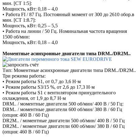
мин. [CT 1:5]:
Мощность, кВт: 0,18 – 4,0
• Работа FI / 87 Гц. Постоянный момент от 300 до 2610 обор.в
мин. [CT 1:8.7]:
Мощность, кВт: 0,25 – 5,5
• Работа на линии / 50 Гц. Номинальная частота вращения
1500 об/мин:
Мощность, кВт: 0,18 – 4,0
Моментные асинхронные двигатели типа DRM../DR2M..
Тип: Моментные асинхронные двигатели типа DRM../DR2M..
Три режима работы:
• Режим работы S1, от 0,7 до 3,6 Н·м
• Режим работы S3/15 %, от 2,6 до 17,3 Н·м
• Режим работы S1 с вентилятором принудительного
охлаждения, от 1,9 до 8,7 Н·м
DRM.. / моментные двигатели 500 об/мин/ 400 В / 50 Гц:
DRM.. / моментные двигатели 600 об/мин/ 380 В / 60 Гц
(опция: 460 В / 60 Гц)
DR2M.. / моментные двигатели 500 об/мин/ 400 В / 50 Гц
DR2M.. / моментные двигатели 600 об/мин/ 380 В / 60 Гц
(опция: 460 В / 60 Гц)