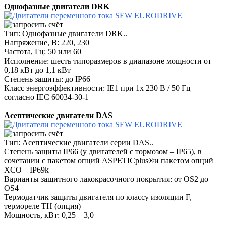
Однофазные двигатели DRK
Тип: Однофазные двигатели DRK..
Напряжение, В: 220, 230
Частота, Гц: 50 или 60
Исполнение: шесть типоразмеров в диапазоне мощности от
0,18 кВт до 1,1 кВт
Степень защиты: до IP66
Класс энергоэффективности: IE1 при 1x 230 В / 50 Гц
согласно IEC 60034-30-1
Асептические двигатели DAS
Тип: Асептические двигатели серии DAS..
Степень защиты IP66 (у двигателей с тормозом – IP65), в
сочетании с пакетом опций ASPETICplus®и пакетом опций
XCO – IP69k
Варианты защитного лакокрасочного покрытия: от OS2 до
OS4
Термодатчик защиты двигателя по классу изоляции F,
термореле TH (опция)
Мощность, кВт: 0,25 – 3,0