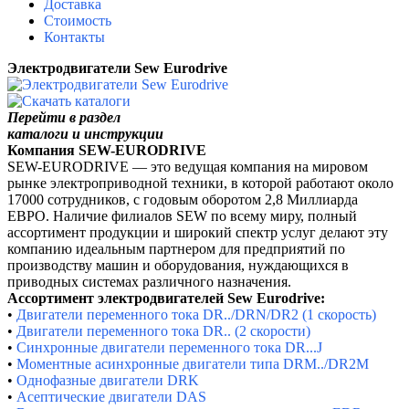
Доставка
Стоимость
Контакты
Электродвигатели Sew Eurodrive
Перейти в раздел
каталоги и инструкции
Компания SEW-EURODRIVE
SEW-EURODRIVE — это ведущая компания на мировом
рынке электроприводной техники, в которой работают около
17000 сотрудников, с годовым оборотом 2,8 Миллиарда
ЕВРО. Наличие филиалов SEW по всему миру, полный
ассортимент продукции и широкий спектр услуг делают эту
компанию идеальным партнером для предприятий по
производству машин и оборудования, нуждающихся в
приводных системах различного назначения.
Ассортимент электродвигателей Sew Eurodrive:
•
Двигатели переменного тока DR../DRN/DR2 (1 скорость)
•
Двигатели переменного тока DR.. (2 скорости)
•
Синхронные двигатели переменного тока DR...J
•
Моментные асинхронные двигатели типа DRM../DR2M
•
Однофазные двигатели DRK
•
Асептические двигатели DAS