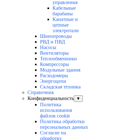
управления
Кабельные
барабаны
Канатные и
цепные
электротали
Шинопроводы
РВД и ПВД
Насосы
Вентиляторы
Теплообменники
Компрессоры
Модульные здания
Расходомеры
Энергоцепи
Складская техника
Справочник
Конфиденциальность
▼
Политика
использования
файлов cookie
Политика обработки
персональных данных
Согласие на
обработку