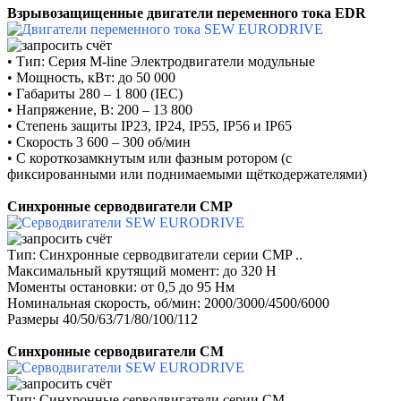
Взрывозащищенные двигатели переменного тока EDR
• Тип: Серия M-line Электродвигатели модульные
• Мощность, кВт: до 50 000
• Габариты 280 – 1 800 (IEC)
• Напряжение, В: 200 – 13 800
• Степень защиты IP23, IP24, IP55, IP56 и IP65
• Скорость 3 600 – 300 об/мин
• С короткозамкнутым или фазным ротором (с
фиксированными или поднимаемыми щёткодержателями)
Синхронные серводвигатели CMP
Тип: Синхронные серводвигатели серии CMP ..
Максимальный крутящий момент: до 320 Н
Моменты остановки: от 0,5 до 95 Нм
Номинальная скорость, об/мин: 2000/3000/4500/6000
Размеры 40/50/63/71/80/100/112
Синхронные серводвигатели CM
Тип: Синхронные серводвигатели серии CM ..