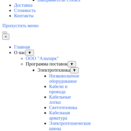
Доставка
Стоимость
Контакты
Пропустить меню
×
Главная
О нас
▼
ООО "Альпарк"
Программа поставок
▼
Электротехника
▼
Низковольтное
оборудование
Кабели и
провода
Кабельные
лотки
Светотехника
Кабельная
арматура
Электротехнические
шины