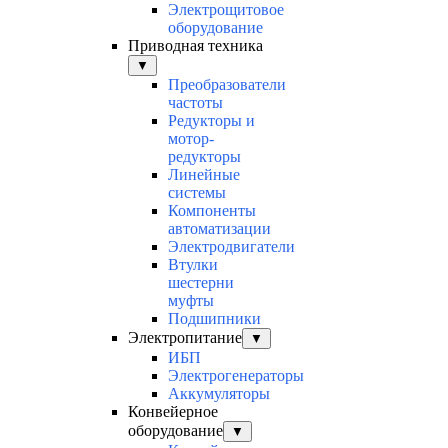
Электрощитовое
оборудование
Приводная техника
▼
Преобразователи
частоты
Редукторы и
мотор-
редукторы
Линейные
системы
Компоненты
автоматизации
Электродвигатели
Втулки
шестерни
муфты
Подшипники
Электропитание
▼
ИБП
Электрогенераторы
Аккумуляторы
Конвейерное
оборудование
▼