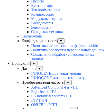
Насосы
Вентиляторы
Теплообменники
Компрессоры
Модульные здания
Расходомеры
Энергоцепи
Складская техника
Справочник
Конфиденциальность
▼
Политика использования файлов cookie
Политика обработки персональных данных
Согласие на обработку персональных
данных
Продукция
▼
Датчики
▼
INNOLEVEL датчики уровня
INNOCONT датчики температур
Преобразователи частоты
▼
Advanced Control ПЧ и УПП
Fuji-electric ПЧ
LS Industrial Systems ПЧ
INVT ПЧ
ONI ПЧ и УПП