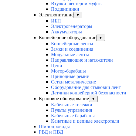
Втулки шестерни муфты
Подшипники
Электропитание
▼
ИБП
Электрогенераторы
Аккумуляторы
Конвейерное оборудование
▼
Конвейерные ленты
Замки и соединения
Модульные ленты
Направляющие и натяжители
Цепи
Мотор-барабаны
Приводные ремни
Сетки металлические
Оборудование для стыковки лент
Датчики конвейерной безопасности
Крановое оборудование
▼
Кабельные тележки
Пульты управления
Кабельные барабаны
Канатные и цепные электротали
Шинопроводы
РВД и ПВД