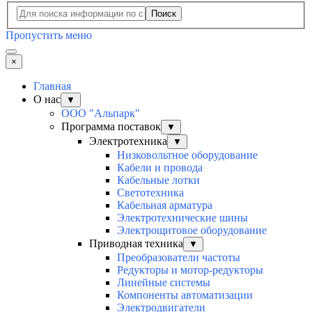
Поиск
Пропустить меню
×
Главная
О нас
▼
ООО "Альпарк"
Программа поставок
▼
Электротехника
▼
Низковольтное оборудование
Кабели и провода
Кабельные лотки
Светотехника
Кабельная арматура
Электротехнические шины
Электрощитовое оборудование
Приводная техника
▼
Преобразователи частоты
Редукторы и мотор-редукторы
Линейные системы
Компоненты автоматизации
Электродвигатели